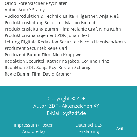
Orlob, Forensischer Psychiater
Autor: André Stanly
Audioproduktion & Technik: Lalita Hillgärtner, Anja Rieß
Produktionsleitung Securitel: Marion Biefeld
Produktionsleitung Bumm Film: Melanie Graf, Nina Kuhn
Produktionsmanagement ZDF: Julian Best
Leitung Digitale Redaktion Securitel: Nicola Haenisch-Korus
Produzent Securitel: René Carl
Produzent Bumm Film: Nico Krappweis
Redaktion Securitel: Katharina Jakob, Corinna Prinz
Redaktion ZDF: Sonja Roy, Kirsten Schönig
Regie Bumm Film: David Gromer
Copyright © ZDF
Autor: ZDF - Aktenzeichen XY
E-Mail: xy@zdf.de
Impressum (Hoster
Datenschutz­
AGB
Audiorella)
erklärung