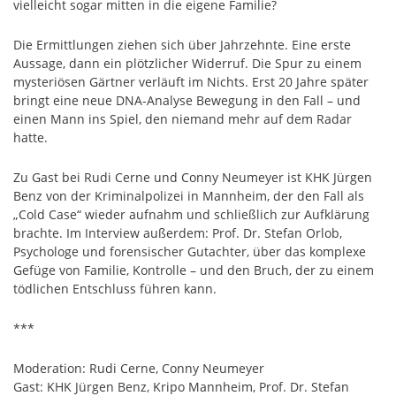
vielleicht sogar mitten in die eigene Familie?
Die Ermittlungen ziehen sich über Jahrzehnte. Eine erste
Aussage, dann ein plötzlicher Widerruf. Die Spur zu einem
mysteriösen Gärtner verläuft im Nichts. Erst 20 Jahre später
bringt eine neue DNA-Analyse Bewegung in den Fall – und
einen Mann ins Spiel, den niemand mehr auf dem Radar
hatte.
Zu Gast bei Rudi Cerne und Conny Neumeyer ist KHK Jürgen
Benz von der Kriminalpolizei in Mannheim, der den Fall als
„Cold Case“ wieder aufnahm und schließlich zur Aufklärung
brachte. Im Interview außerdem: Prof. Dr. Stefan Orlob,
Psychologe und forensischer Gutachter, über das komplexe
Gefüge von Familie, Kontrolle – und den Bruch, der zu einem
tödlichen Entschluss führen kann.
***
Moderation: Rudi Cerne, Conny Neumeyer
Gast: KHK Jürgen Benz, Kripo Mannheim, Prof. Dr. Stefan